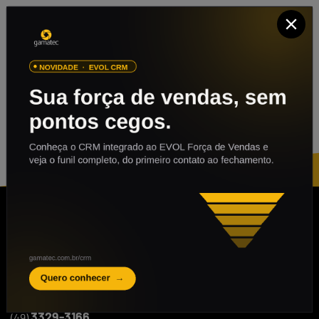
ENTRE EM CONTATO
3329-3166
(49)