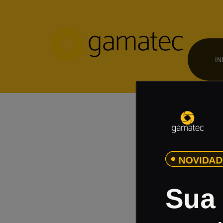
IN
Ca