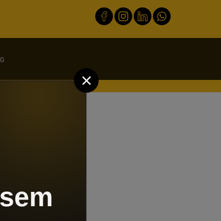
OG
co.