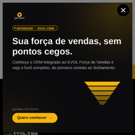
ENTRE EM CONTATO
3329-3166
(49)