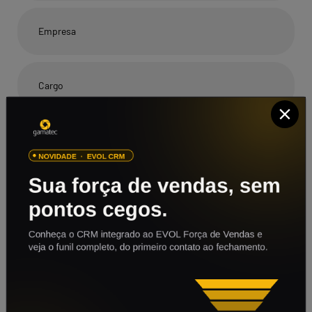
Enviar