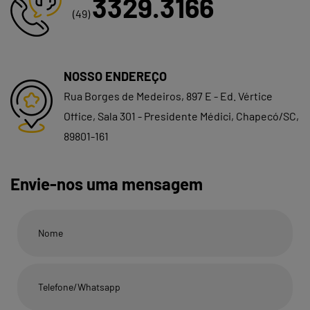
3329.3166
(49)
NOSSO ENDEREÇO
Rua Borges de Medeiros, 897 E - Ed. Vértice
Office, Sala 301 - Presidente Médici, Chapecó/SC,
89801-161
Envie-nos uma mensagem