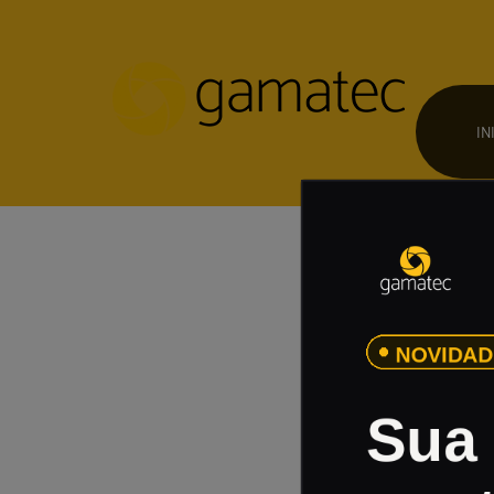
IN
Página
Ca