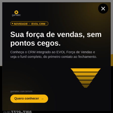
ENTRE EM CONTATO
3329-3166
(49)